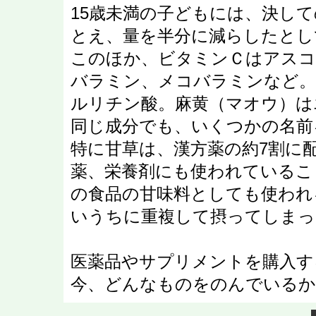
15歳未満の子どもには、決し
とえ、量を半分に減らしたとし
このほか、ビタミンＣはアスコ
バラミン、メコバラミンなど。
ルリチン酸。麻黄（マオウ）は
同じ成分でも、いくつかの名前
特に甘草は、漢方薬の約7割に
薬、栄養剤にも使われているこ
の食品の甘味料としても使われ
いうちに重複して摂ってしまっ
医薬品やサプリメントを購入す
今、どんなものをのんでいるか