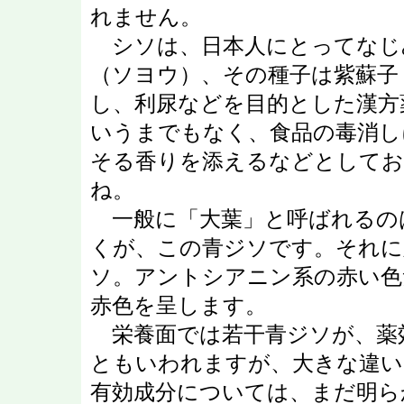
れません。
シソは、日本人にとってなじ
（ソヨウ）、その種子は紫蘇子
し、利尿などを目的とした漢方
いうまでもなく、食品の毒消し
そる香りを添えるなどとしてお
ね。
一般に「大葉」と呼ばれるの
くが、この青ジソです。それに
ソ。アントシアニン系の赤い色
赤色を呈します。
栄養面では若干青ジソが、薬
ともいわれますが、大きな違い
有効成分については、まだ明ら