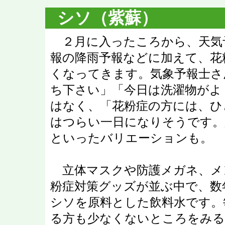
シソ（紫蘇）
２月に入ったころから、天気
報の降雨予報などに加えて、花
くなってきます。気象予報士さ
ち下さい」「今日は洗濯物がよ
はなく、「花粉症の方には、ひ
はつらい一日になりそうです。
といったバリエーションも。
立体マスクや防護メガネ、メ
粉症対策グッズが並ぶ中で、数
シソを原料とした飲料水です。
る方も少なくないところをみる