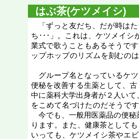
はぶ茶(ケツメイシ)
「ずっと友だち、だが時はた
ち･･･」。これは、ケツメイ
業式で歌うこともあるそうです
ップホップのリズムを刻むのは
グループ名となっているケツ
便秘を改善する生薬として、古
中に薬科大学出身者が２人いて
をこめて名づけたのだそうで
今でも、一般用医薬品の便秘
ります。また、健康茶としても
いっても、ケツメイシ茶やエ