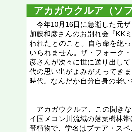
アカガウクルア（ソ
今年10月16日に急逝した元
加藤和彦さんのお別れ会『KK
われたとのこと。自ら命を絶っ
いられません。ザ・フォーク・
彦さんが次々に世に送り出して
代の思い出がよみがえってきま
時代。なんだか自分自身の老い
アカガウクルア、この聞きな
イ国メコン川流域の落葉樹林帯
帯植物で、学名はブテア・スペ