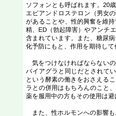
ソフォンとも呼ばれます。20
エピアンドロステロン（男女の
があることや、性的興奮を維持
精、ED（勃起障害）やアンチ
含まれています。また、糖尿病
化予防にもと、作用を期待して
気をつけなければならないの
バイアグラと同じだとされています
という酵素の働きをおさえる
ラとの併用はもちろんのこと、
薬を服用中の方もその使用は避
また、性ホルモンへの影響も