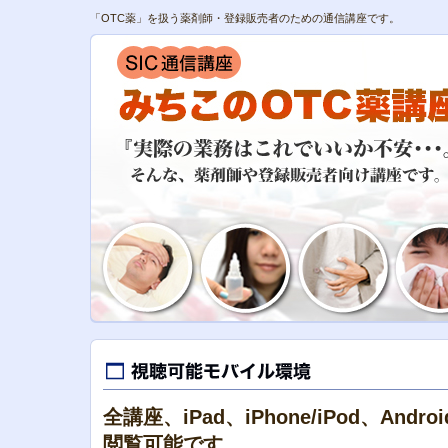
「OTC薬」を扱う薬剤師・登録販売者のための通信講座です。
全講座、iPad、iPhone/iPod、And
閲覧可能です。