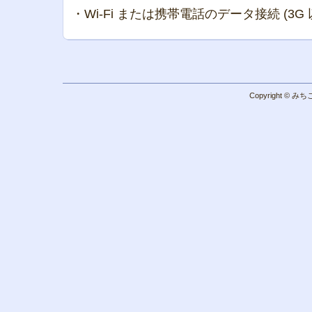
・Wi-Fi または携帯電話のデータ接続 (3G 
Copyright © みち