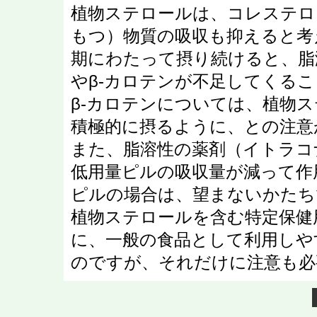
植物ステロールは、コレステロ
もつ）物質の吸収も抑えると考
期にわたって摂り続けると、脂
やβ-カロテンが不足してくる
β-カロテンについては、植物
積極的に摂るように、との注意
また、脂溶性の薬剤（イトラコ
低用量ピルの吸収量が減って作
ピルの場合は、望まないかたち
植物ステロールを含む特定保健
に、一般の食品として利用しや
のですが、それだけに注意も必