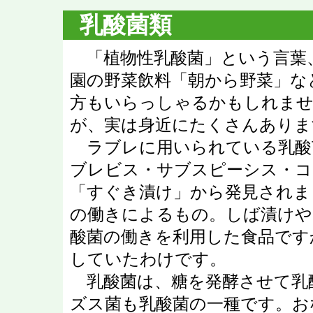
乳酸菌類
「植物性乳酸菌」という言葉
園の野菜飲料「朝から野菜」な
方もいらっしゃるかもしれませ
が、実は身近にたくさんありま
ラブレに用いられている乳酸
ブレビス・サブスピーシス・コ
「すぐき漬け」から発見されま
の働きによるもの。しば漬けや
酸菌の働きを利用した食品です
していたわけです。
乳酸菌は、糖を発酵させて乳
ズス菌も乳酸菌の一種です。お