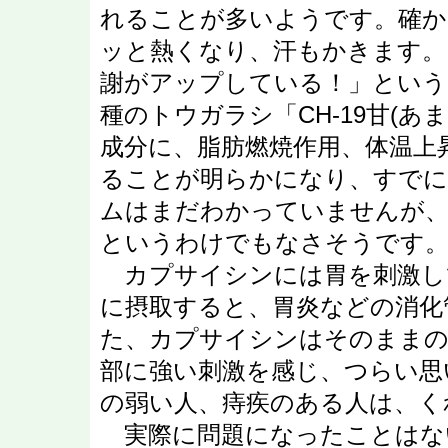
れることが多いようです。確か
ッと熱くなり、汗もかきます。
謝がアップしている！」という感
種のトウガラシ「CH-19甘(
成分に、脂肪燃焼作用、体温上
ることが明らかになり、すでに
ムはまだわかっていませんが、
というわけでもなさそうです
カプサイシンには胃を刺激し
に摂取すると、胃炎などの消化
た、カプサイシンはそのままの
部に強い刺激を感じ、つらい思
の弱い人、痔疾のある人は、く
実際に問題になったことはな