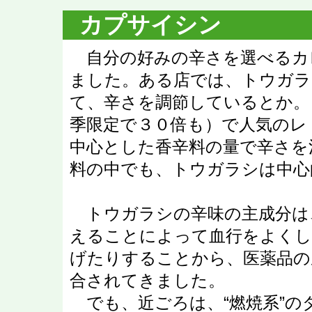
カプサイシン
自分の好みの辛さを選べるカ
ました。ある店では、トウガラ
て、辛さを調節しているとか。
季限定で３０倍も）で人気のレ
中心とした香辛料の量で辛さを
料の中でも、トウガラシは中心
トウガラシの辛味の主成分は
えることによって血行をよくし
げたりすることから、医薬品の
合されてきました。
でも、近ごろは、“燃焼系”の