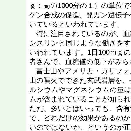
ｇ：㎎の1000分の１）の単位
ゲン合成の促進、発ガン遺伝子
いているといわれています。
特に注目されているのが、血
ンスリンと同じような働きをす
いわれています。1日100ｍｇ
者さんで、血糖値の低下がみら
富士山やアメリカ・カリフォ
山の噴火でできた玄武岩層を、
ルシウムやマグネシウムの量は
ムが含まれていることが知られ
ただ、多いとはいっても、含有量は
で、どれだけの効果があるのか
いのではないか、というのが正