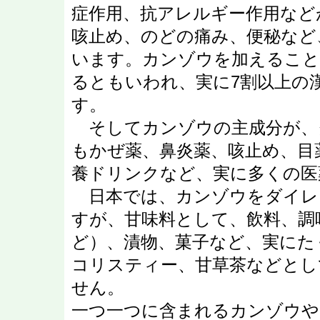
症作用、抗アレルギー作用など
咳止め、のどの痛み、便秘など
います。カンゾウを加えること
るともいわれ、実に7割以上の
す。
そしてカンゾウの主成分が、
もかぜ薬、鼻炎薬、咳止め、目
養ドリンクなど、実に多くの医
日本では、カンゾウをダイレ
すが、甘味料として、飲料、調
ど）、漬物、菓子など、実にた
コリスティー、甘草茶などとし
せん。
一つ一つに含まれるカンゾウや