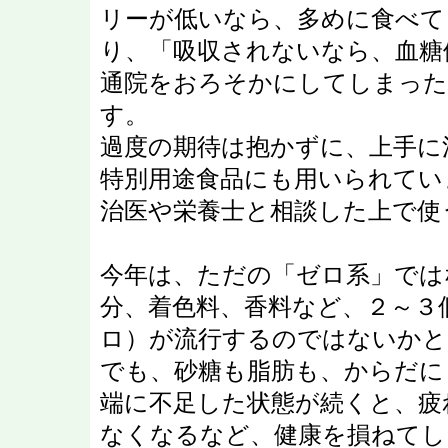
リーが低いなら、多めに食べて
り、「吸収されないなら、血糖
通院をおろそかにしてしまった
す。
過度の期待は抱かずに、上手に
特別用途食品にも用いられてい
治医や栄養士と相談した上で使
今年は、ただの「ゼロ系」では
分、着色料、香料など、２～３
ロ）が流行するのではないかと
でも、砂糖も脂肪も、からだに
端に不足した状態が続くと、疲
なくなるなど、健康を損ねてし