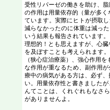
受性リパーゼの働きを助け、脂
の作用は用量依存的（量が多く
ています。実際にヒトが摂取し
減らなかったのに体重は減った
いう結果も報告されています。
理想的！とも思えますが、心臓
を及ぼすことも考えられます。
（狭心症治療薬）、強心作用を
な作用が重なるため、副作用が
療中の病気がある方は、必ず、
い。用量依存性と書きましたが
んてことは、くれぐれもなさら
がありませんよ。