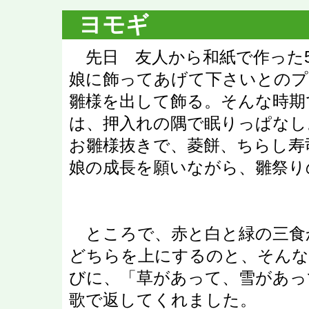
ヨモギ
先日 友人から和紙で作った
娘に飾ってあげて下さいとのプ
雛様を出して飾る。そんな時期
は、押入れの隅で眠りっぱなし
お雛様抜きで、菱餅、ちらし寿
娘の成長を願いながら、雛祭り
ところで、赤と白と緑の三食
どちらを上にするのと、そんな
びに、「草があって、雪があっ
歌で返してくれました。