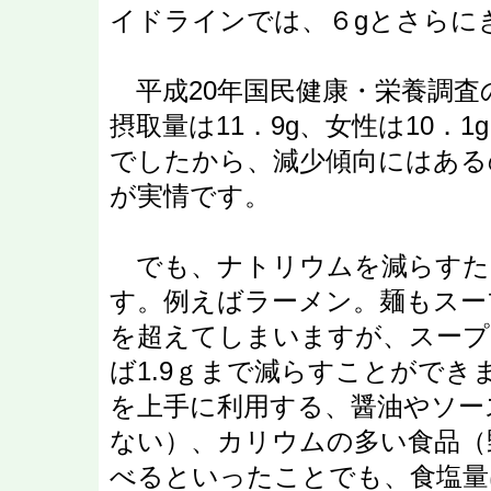
イドラインでは、６gとさらに
平成20年国民健康・栄養調査
摂取量は11．9g、女性は10．1g
でしたから、減少傾向にはある
が実情です。
でも、ナトリウムを減らすた
す。例えばラーメン。麺もスー
を超えてしまいますが、スープ
ば1.9ｇまで減らすことがで
を上手に利用する、醤油やソー
ない）、カリウムの多い食品（
べるといったことでも、食塩量