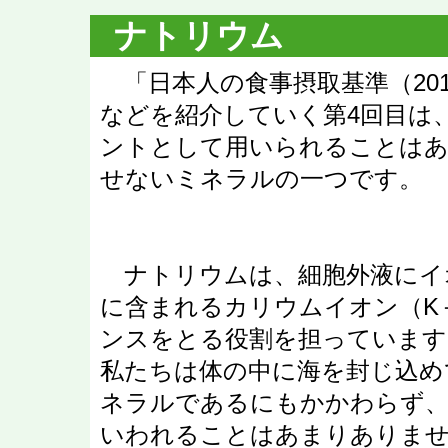
ナトリウム
「日本人の食事摂取基準（20
などを紹介していく第4回目は
ントとして用いられることは
せないミネラルの一つです。
ナトリウムは、細胞外液にイ
に含まれるカリウムイオン（K
ンスをとる役割を担っています
私たちは体の中に海を封じ込め
ネラルであるにもかかわらず
いわれることはあまりありま