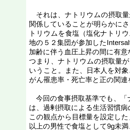
それは、ナトリウムの摂取量
関係していることが明らかにさ
トリウムを食塩（塩化ナトリウ
地の５２集団が参加したInters
加齢に伴う血圧上昇の間に有意
つまり、ナトリウムの摂取量が
いうこと。また、日本人を対象
がん罹患率・死亡率と正の関連
今回の食事摂取基準でも、「
は、過剰摂取による生活習慣病
この観点から目標量を設定した
以上の男性で食塩として9g未満