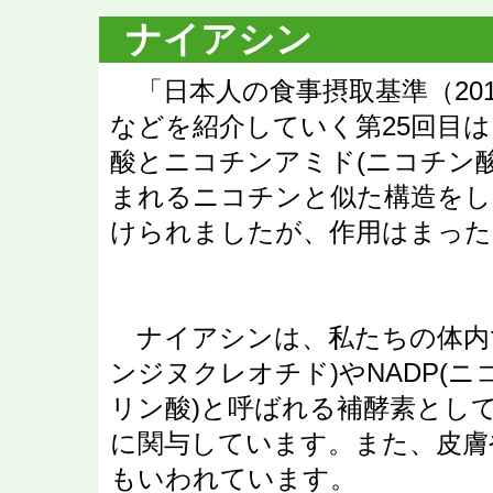
ナイアシン
「日本人の食事摂取基準（20
などを紹介していく第25回目
酸とニコチンアミド(ニコチン
まれるニコチンと似た構造をし
けられましたが、作用はまった
ナイアシンは、私たちの体内で
ンジヌクレオチド)やNADP(
リン酸)と呼ばれる補酵素とし
に関与しています。また、皮膚
もいわれています。