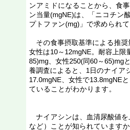
ンアミドになることから、食事
ン当量(mgNE)は、「ニコチン酸
プトファン(mg)」で求められ
その食事摂取基準による推奨量は
女性は10～12mgNE。耐容上限
85)mg、女性250(同60～65
養調査によると、1日のナイア
17.0mgNE、女性で13.8m
ていることがわかります。
ナイアシンは、血清尿酸値を
など）ことが知られていますか