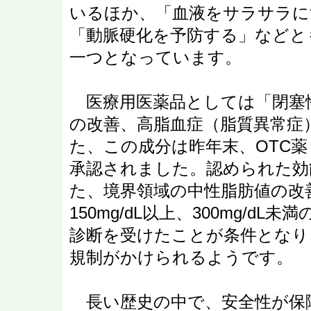
いるほか、「血液をサラサラに
「動脈硬化を予防する」などと
一つとなっています。
医療用医薬品としては「閉塞
の改善、高脂血症（脂質異常症
た、この成分は昨年末、OTC
承認されました。認められた効
た、境界領域の中性脂肪値の改
150mg/dL以上、300mg/d
診断を受けたことが条件となり
規制がかけられるようです。
長い歴史の中で、安全性が保障