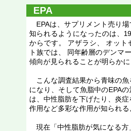
EPA
EPAは、サプリメント売り場
知られるようになったのは、1
からです。 アザラシ、 オッ
ト族では、 同年齢層のデンマ
傾向が見られることが明らかに
こんな調査結果から青味の魚
になり、そして魚脂中のEPAの
は、中性脂肪を下げたり、炎症
作用など多彩な作用が知られる
現在「中性脂肪が気になる方