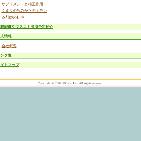
サプリメントと相互作用
くすりの飲みかたのギモン
薬剤師の仕事
連載記事やマスコミ出演予定紹介
求人情報
会社概要
リンク集
サイトマップ
Copyright © 2007 SIC Co.Ltd. All rights reserved.