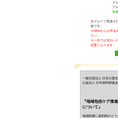
グ
グ
受
全グループ受講され
能です。
※Webからお申
さい。
※一括でお支払い
必要になります。
一般社団法人 日本介護支
公益法人 日本薬剤師協会
『地域包括ケア推進
について』
地域医療に薬剤師がどう